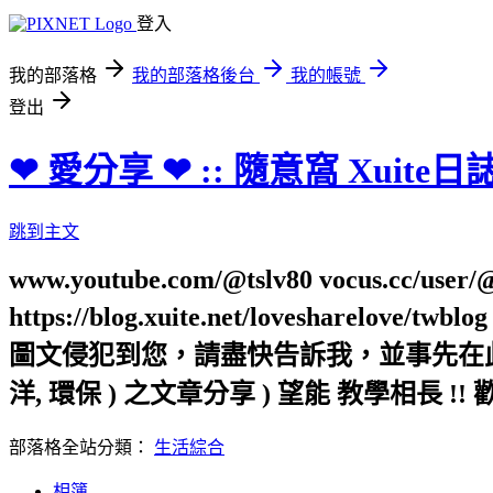
登入
我的部落格
我的部落格後台
我的帳號
登出
❤ 愛分享 ❤ :: 隨意窩 Xuite日
跳到主文
www.youtube.com/@tslv80 vocus.cc/user/@t
https://blog.xuite.net/loveshar
圖文侵犯到您，請盡快告訴我，並事先在此向您表
洋, 環保 ) 之文章分享 ) 望能 教學相長 !! 
部落格全站分類：
生活綜合
相簿