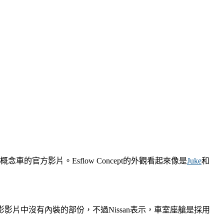
的官方影片。Esflow Concept的外觀看起來像是
Juke
和
影片中沒有內裝的部份，不過Nissan表示，車室座艙是採用