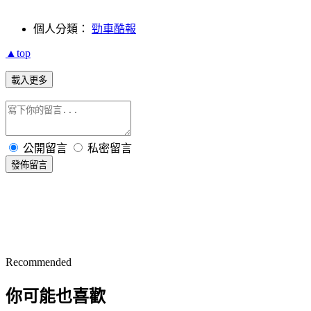
個人分類：
勁車酷報
▲top
載入更多
公開留言
私密留言
發佈留言
Recommended
你可能也喜歡