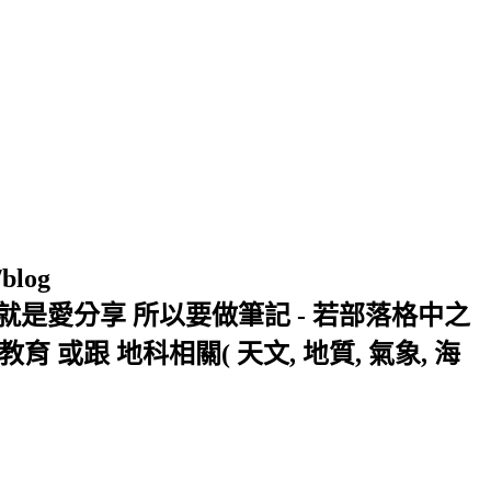
/blog
窩 Xuite日誌 就是愛分享 所以要做筆記 - 若部落格中之
或跟 地科相關( 天文, 地質, 氣象, 海