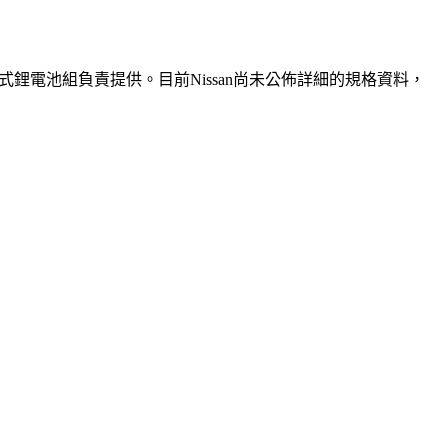
疊層式鋰電池組負責提供。目前Nissan尚未公佈詳細的規格資料，