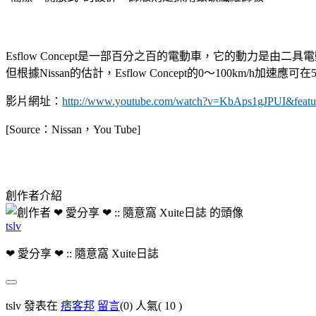
Esflow Concept是一部百分之百的電動車，它的動力是由
但根據Nissan的估計，Esflow Concept的0～100km/
影片網址：
http://www.youtube.com/watch?v=KbAps1gJPUI&featu
[Source：Nissan，You Tube]
創作者介紹
tslv
❤ 愛分享 ❤ :: 隨意窩 Xuite日誌
tslv 發表在
痞客邦
留言
(0)
人氣(
10
)