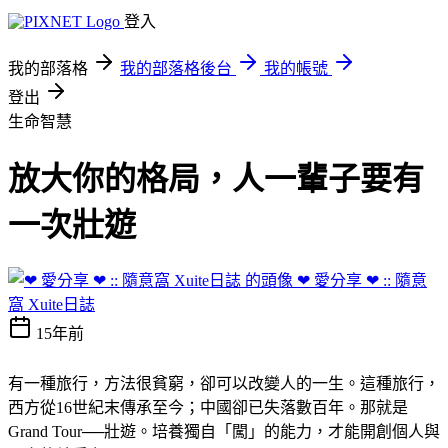
登入
我的部落格
我的部落格後台
我的帳號
登出
生命智慧
放大你的格局，人一輩子要有
一次壯遊
❤ 愛分享 ❤ :: 隨意
窩 Xuite日誌
15年前
有一種旅行，方法很貧窮，卻可以改變人的一生。這種旅行，
西方從16世紀末傳承至今；中國卻已失落數百年。那就是
Grand Tour──壯遊。培養獨自「闖」的能力，才能開創個人與