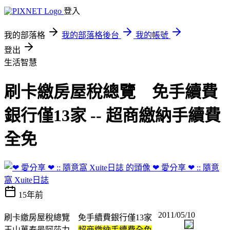
登入
我的部落格
我的部落格後台
我的帳號
登出
生活智慧
刷卡繳房屋稅總覽 免手續費
銀行僅13家 -- 超商繳納手續費
全免
❤ 愛分享 ❤ :: 隨意
窩 Xuite日誌
15年前
2011/05/10
刷卡繳房屋稅總覽 免手續費銀行僅13家
玉山萬泰最阿莎力
超商繳納手續費全免