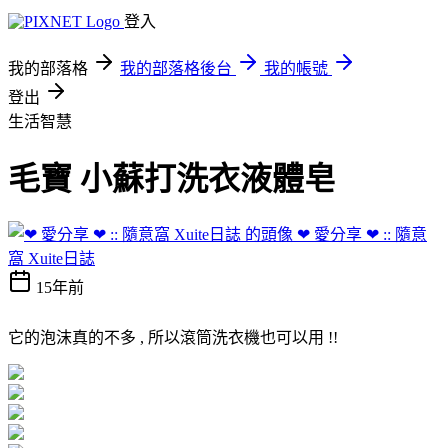
登入
我的部落格
我的部落格後台
我的帳號
登出
生活智慧
毛寶 小蘇打洗衣液體皂
❤ 愛分享 ❤ :: 隨意
窩 Xuite日誌
15年前
它的泡沫真的不多 , 所以滾筒洗衣機也可以用 !!