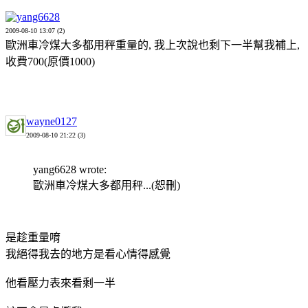
yang6628
2009-08-10 13:07 (2)
歐洲車冷煤大多都用秤重量的, 我上次說也剩下一半幫我補上,
收費700(原價1000)
wayne0127
2009-08-10 21:22 (3)
yang6628 wrote:
歐洲車冷煤大多都用秤...(恕刪)
是趁重量唷
我絕得我去的地方是看心情得感覺
他看壓力表來看剩一半