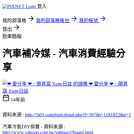
登入
我的部落格
我的部落格後台
我的帳號
登出
勁車酷報
汽車補冷媒 - 汽車消費經驗分
享
❤ 愛分享 ❤ :: 隨意
窩 Xuite日誌
14年前
資料來源 :
http://5i01.com/topicdetail.php?f=397&t=1181822&p=1
汽車冷氣DIY保養 - 資料來源 :
http://www.yahooo.com.tw/yahooo2/board.html