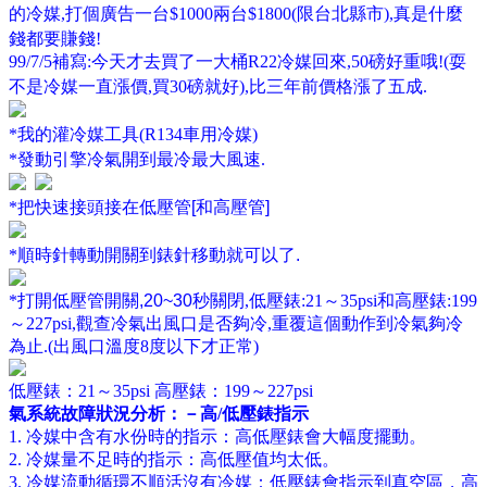
的冷媒
,
打個廣告一台
$
1000
兩
台
$1800(
限台北縣市
),
真是什麼
錢都要賺錢
!
99/7/5補寫:今天才去買了一大桶R22冷媒回來,50磅好重哦!(耍
不是冷媒一直漲價,買30磅就好),比三年前價格漲了五成.
*我的灌冷媒工具(R134車用冷媒)
*發動引擎冷氣開到最冷最大風速
.
*把快速接頭接在
低壓管
[
和高壓管
]
*順時針轉動開關到錶針移動就可以了
.
*打開
低壓管開關
,20~30
秒
關閉
,
低壓
錶
:21
～
35psi
和
高壓
錶
:199
～
227psi,
觀查冷氣出風口是否夠冷
,
重覆這個動作到冷氣夠冷
為止
.(
出風口溫度8度以下才正常)
低壓
錶
：
21
～
35psi
高壓
錶
：
199
～
227psi
氣系統故障狀況分析：－高
/
低壓錶指示
1.
冷媒中含有水份時的指示：高低壓錶會大幅度擺動。
2.
冷媒量不足時的指示：高低壓值均太低。
3.
冷媒流動循環不順活沒有冷媒：低壓錶會指示到真空區，高