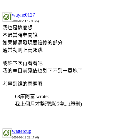
wayne0127
2009-08-11 12:33 (5)
我也是這麼想
不過當時老闆說
如果抓漏發現要維修的部分
通常動則上萬起跳
或許下次再看看吧
我的車目前殘值也剩下不到十萬塊了
考量到錢的問題囉
68庫阿富 wrote:
我上個月才整理過冷氣...(恕刪)
wattercup
2009-08-12 22:17 (6)