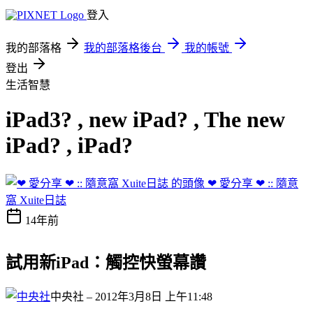
登入
我的部落格
我的部落格後台
我的帳號
登出
生活智慧
iPad3? , new iPad? , The new
iPad? , iPad?
❤ 愛分享 ❤ :: 隨意
窩 Xuite日誌
14年前
試用新iPad：觸控快螢幕讚
中央社
– 2012年3月8日 上午11:48