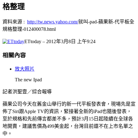
格整理
資料來源 :
http://tw.news.yahoo.com/
就叫-pad-蘋果新-代平板全
規格整理-012400078.html
ETtoday
– 2012年3月8日 上午9:24
相關內容
放大照片
The new Ipad
記者洪聖壹／綜合報導
蘋果公司今天在舊金山舉行的新一代平板發表會，現場先是宣
佈了Siri跟Apple TV的資訊，緊接著全新的iPad也隨後發表，
至於規格和先前傳言都差不多，預計3月15日起陸續在全球各
地開賣，建議售價為499美金起，台灣目前還不在上市名單之
中。