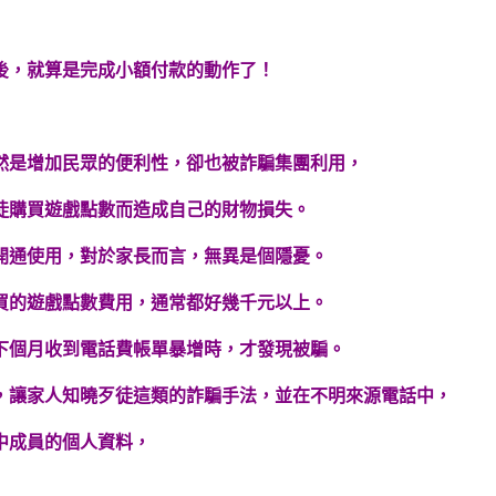
後，就算是完成小額付款的動作了！
然是增加民眾的便利性，卻也被詐騙集團利用，
徒購買遊戲點數而造成自己的財物損失。
開通使用，對於家長而言，無異是個隱憂。
買的遊戲點數費用，通常都好幾千元以上。
下個月收到電話費帳單暴增時，才發現被騙。
，讓家人知曉歹徒這類的詐騙手法，並在不明來源電話中，
中成員的個人資料，