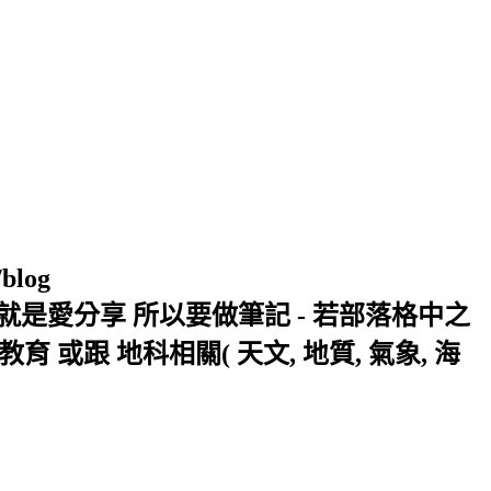
/blog
窩 Xuite日誌 就是愛分享 所以要做筆記 - 若部落格中之
或跟 地科相關( 天文, 地質, 氣象, 海