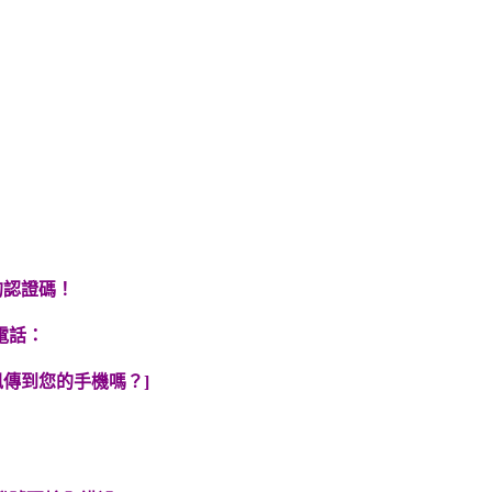
的認證碼！
電話：
傳到您的手機嗎？]