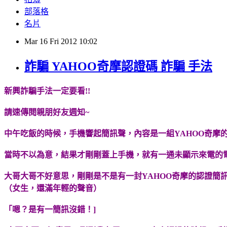
部落格
名片
Mar
16
Fri
2012
10:02
詐騙 YAHOO奇摩認證碼 詐騙 手法
新興詐騙手法一定要看!!
請速傳閱親朋好友週知~
中午吃飯的時候，手機響起簡訊聲，內容是一組YAHOO奇摩
當時不以為意，結果才剛剛蓋上手機，就有一通未顯示來電的
大哥大哥不好意思，剛剛是不是有一封YAHOO奇摩的認證簡訊
（女生，還滿年輕的聲音）
「嗯？是有一簡訊沒錯！]