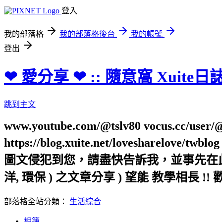
登入
我的部落格
我的部落格後台
我的帳號
登出
❤ 愛分享 ❤ :: 隨意窩 Xuite日
跳到主文
www.youtube.com/@tslv80 vocus.cc/user/@t
https://blog.xuite.net/loveshar
圖文侵犯到您，請盡快告訴我，並事先在此向您表
洋, 環保 ) 之文章分享 ) 望能 教學相長 !! 
部落格全站分類：
生活綜合
相簿