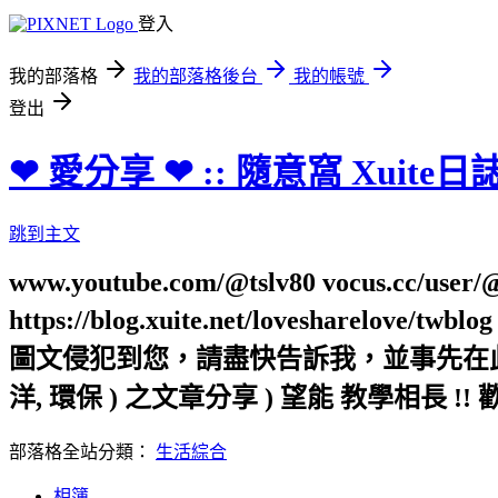
登入
我的部落格
我的部落格後台
我的帳號
登出
❤ 愛分享 ❤ :: 隨意窩 Xuite日
跳到主文
www.youtube.com/@tslv80 vocus.cc/user/@t
https://blog.xuite.net/loveshar
圖文侵犯到您，請盡快告訴我，並事先在此向您表
洋, 環保 ) 之文章分享 ) 望能 教學相長 !! 
部落格全站分類：
生活綜合
相簿