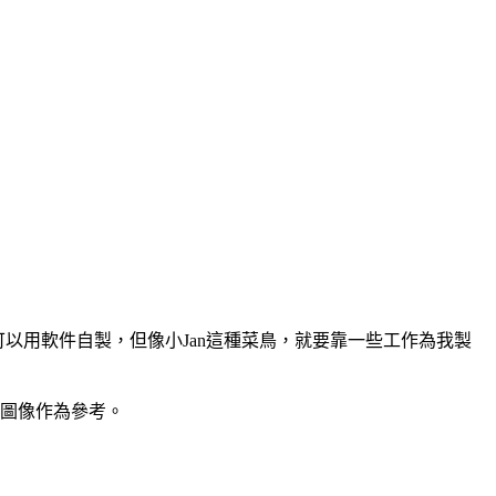
手當然可以用軟件自製，但像小Jan這種菜鳥，就要靠一些工作為我製
範圖像作為參考。