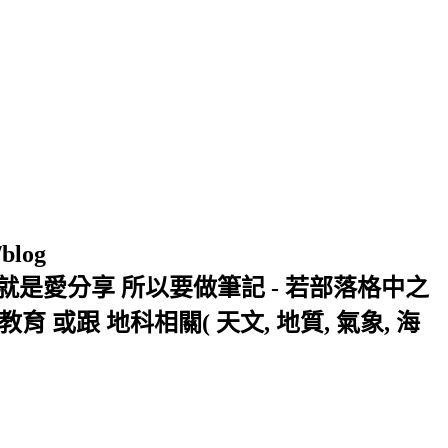
/blog
窩 Xuite日誌 就是愛分享 所以要做筆記 - 若部落格中之
或跟 地科相關( 天文, 地質, 氣象, 海