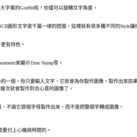
黨的Graffiti啦！你還可以旋轉文字角度。
SCII圖形文字是千篇一律的悶蛋，這裡就有很多種不同的Style
計更有特色。
er來顯示Time Stamp等。
yle的一個。你只要輸入文字，它就會為你製作圖像。製作出來
多試幾次就會製作到合心意的圖像了。
具，不過它逐個字母製作出來，而不是把整個字轉成圖像。
需要付上心機與時間的。