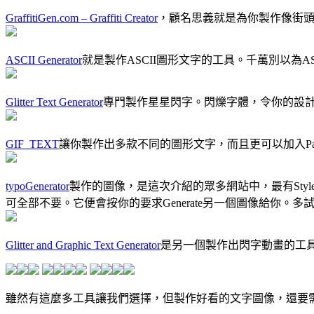
GraffitiGen.com – Graffiti Creator
，顧名思義就是為你製作像街頭大字
ASCII Generator
就是製作ASCII圖形文字的工具。千萬別以為A
Glitter Text Generator
專門製作星星閃字。閃爍字體，令你的設
GIF_TEXT
讓你製作出多款不同的圖形文字，而且更可以加入Paramet
typoGenerator
製作的圖像，是這次介紹的眾多網站中，最有St
可全部不要。它便會按你的要求Generate另一個圖像給你。
Glitter and Graphic Text Generator
是另一個製作出閃字動畫的工
雖然有這麼多工具讓我們選擇，但製作好看的文字圖像，還要