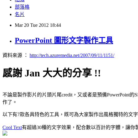
部落格
名片
Mar
20
Tue
2012
18:44
PowerPoint 圖形文字製作工具
資料來源 ：
http://tech.azuremedia.net/2007/09/11/1151/
感謝 Jan 大大的分享 !!
不論是製作影片的片頭片尾credit，又或者是預備PowerPo
作了。
以下有7款各具特色的工具，既可為大家製作出風格獨特的文
Cool Text
有超過30種的文字效果，配合數以百計的字體，讓你