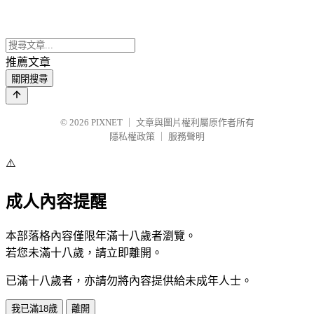
推薦文章
關閉搜尋
© 2026
PIXNET
｜
文章與圖片權利屬原作者所有
隱私權政策
｜
服務聲明
⚠️
成人內容提醒
本部落格內容僅限年滿十八歲者瀏覽。
若您未滿十八歲，請立即離開。
已滿十八歲者，亦請勿將內容提供給未成年人士。
我已滿18歲
離開