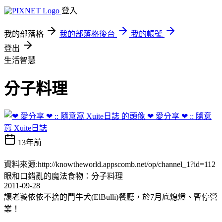
登入
我的部落格
我的部落格後台
我的帳號
登出
生活智慧
分子料理
❤ 愛分享 ❤ :: 隨意
窩 Xuite日誌
13年前
資料來源:http://knowtheworld.appscomb.net/op/channel_1?id=112
眼和口錯亂的魔法食物：分子料理
2011-09-28
讓老饕依依不捨的鬥牛犬(ElBulli)餐廳，於7月底熄燈、暫停營
業！