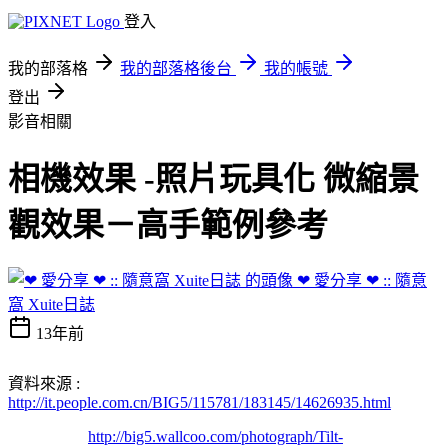
登入
我的部落格
我的部落格後台
我的帳號
登出
影音相關
相機效果 -照片玩具化 微縮景
觀效果－高手範例參考
❤ 愛分享 ❤ :: 隨意
窩 Xuite日誌
13年前
資料來源 :
http://it.people.com.cn/BIG5/115781/183145/14626935.html
http://big5.wallcoo.com/photograph/Tilt-