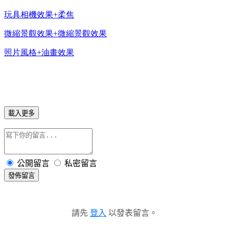
玩具相機效果+柔焦
微縮景觀效果+微縮景觀效果
照片風格+油畫效果
載入更多
公開留言
私密留言
發佈留言
請先
登入
以發表留言。