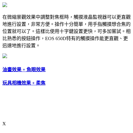
在微縮景觀效果中調整對焦框時，觸摸液晶監視器可以更直觀
地進行設置，非常方便。操作十分簡單，用手指觸摸想合焦的
位置就可以了。這樣比使用十字鍵設置更快，可多加嘗試。
相
比熟悉的按鈕操作，EOS 650D特有的觸摸操作能更直觀、更
迅速地進行設置。
油畫效果 + 魚眼效果
玩具相機效果 + 柔焦
X