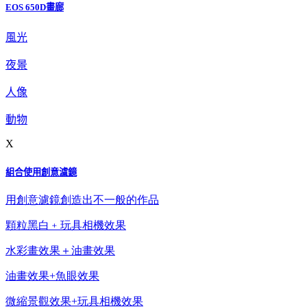
EOS 650D畫廊
風光
夜景
人像
動物
X
組合使用創意濾鏡
用創意濾鏡創造出不一般的作品
顆粒黑白﹢玩具相機效果
水彩畫效果＋油畫效果
油畫效果+魚眼效果
微縮景觀效果+玩具相機效果