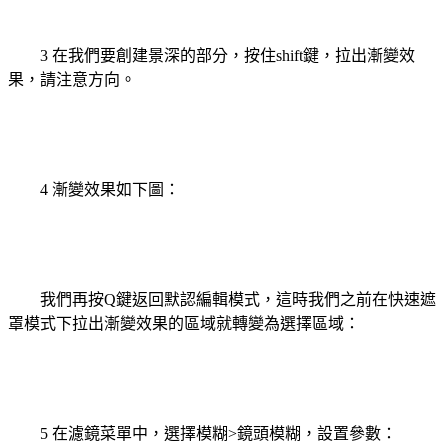
3 在我們要創建景深的部分，按住shift鍵，拉出漸變效
果，請注意方向。
4 漸變效果如下圖：
我們再按Q鍵返回默認編輯模式，這時我們之前在快速遮
罩模式下拉出漸變效果的區域就轉變為選擇區域：
5 在濾鏡菜單中，選擇模糊>鏡頭模糊，設置參數：