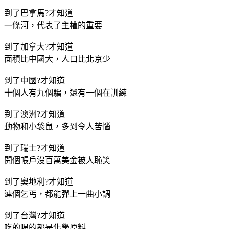
到了巴拿馬?才知道
一條河，代表了主權的重要
到了加拿大?才知道
面積比中國大，人口比北京少
到了中國?才知道
十個人有九個騙，還有一個在訓練
到了澳洲?才知道
動物和小袋鼠，多到令人苦惱
到了瑞士?才知道
開個帳戶沒百萬美金被人恥笑
到了奧地利?才知道
連個乞丐，都能彈上一曲小調
到了台灣?才知道
吃的喝的都是化學原料