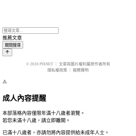
推薦文章
關閉搜尋
© 2026
PIXNET
｜
文章與圖片權利屬原作者所有
隱私權政策
｜
服務聲明
⚠️
成人內容提醒
本部落格內容僅限年滿十八歲者瀏覽。
若您未滿十八歲，請立即離開。
已滿十八歲者，亦請勿將內容提供給未成年人士。