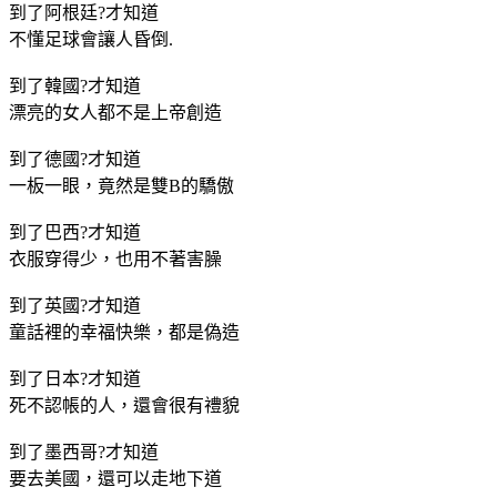
到了阿根廷?才知道
不懂足球會讓人昏倒.
到了韓國?才知道
漂亮的女人都不是上帝創造
到了德國?才知道
一板一眼，竟然是雙B的驕傲
到了巴西?才知道
衣服穿得少，也用不著害臊
到了英國?才知道
童話裡的幸福快樂，都是偽造
到了日本?才知道
死不認帳的人，還會很有禮貌
到了墨西哥?才知道
要去美國，還可以走地下道