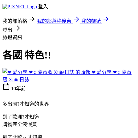
登入
我的部落格
我的部落格後台
我的帳號
登出
旅遊資訊
各國 特色!!
❤ 愛分享 ❤ :: 隨意
窩 Xuite日誌
10年前
多出國?才知道的世界
到了歐洲?才知道
購物完全沒假貨
到了北歐 ~ 才知道