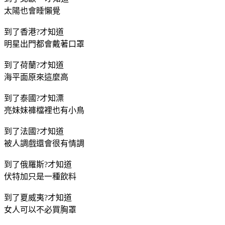
太陽也會睡懶覺
到了香港?才知道
明星出門都會戴著口罩
到了荷蘭?才知道
海平面原來這麼高
到了泰國?才知漂
亮妹妹褲檔裡也有小鳥
到了法國?才知道
被人調戲還會很有情調
到了俄羅斯?才知道
伏特加只是一種飲料
到了夏威夷?才知道
女人可以不必買胸罩