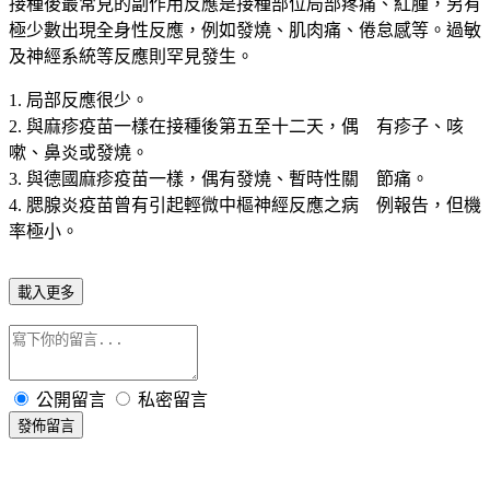
接種後最常見的副作用反應是接種部位局部疼痛、紅腫，另有
極少數出現全身性反應，例如發燒、肌肉痛、倦怠感等。過敏
及神經系統等反應則罕見發生。
1. 局部反應很少。
2. 與麻疹疫苗一樣在接種後第五至十二天，偶 有疹子、咳
嗽、鼻炎或發燒。
3. 與德國麻疹疫苗一樣，偶有發燒、暫時性關 節痛。
4. 腮腺炎疫苗曾有引起輕微中樞神經反應之病 例報告，但機
率極小。
載入更多
公開留言
私密留言
發佈留言