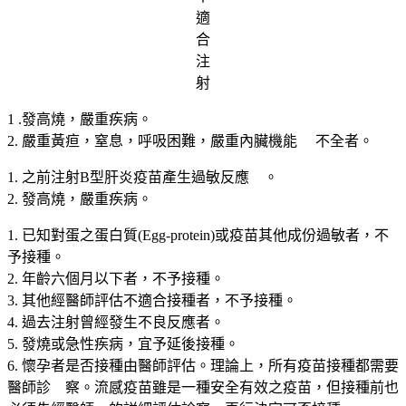
適
合
注
射
1 .發高燒，嚴重疾病。
2. 嚴重黃疸，窒息，呼吸困難，嚴重內臟機能 不全者。
1. 之前注射B型肝炎疫苗產生過敏反應 。
2. 發高燒，嚴重疾病。
1. 已知對蛋之蛋白質(Egg-protein)或疫苗其他成份過敏者，不
予接種。
2. 年齡六個月以下者，不予接種。
3. 其他經醫師評估不適合接種者，不予接種。
4. 過去注射曾經發生不良反應者。
5. 發燒或急性疾病，宜予延後接種。
6. 懷孕者是否接種由醫師評估。理論上，所有疫苗接種都需要
醫師診 察。流感疫苗雖是一種安全有效之疫苗，但接種前也