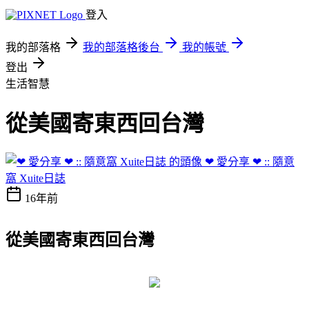
登入
我的部落格
我的部落格後台
我的帳號
登出
生活智慧
從美國寄東西回台灣
❤ 愛分享 ❤ :: 隨意
窩 Xuite日誌
16年前
從美國寄東西回台灣