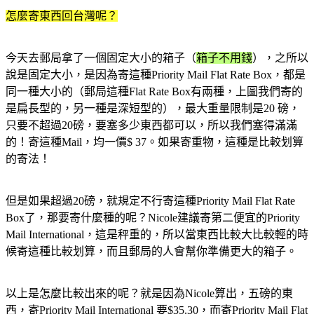
怎麼寄東西回台灣呢？
今天去郵局拿了一個固定大小的箱子（
箱子不用錢
），之所以
說是固定大小，是因為寄這種Priority Mail Flat Rate Box，都是
同一種大小的（郵局這種Flat Rate Box有兩種，上圖我們寄的
是扁長型的，另一種是深短型的），最大重量限制是20 磅，
只要不超過20磅，要塞多少東西都可以，所以我們塞得滿滿
的！寄這種Mail，均一價$ 37。如果寄重物，這種是比較划算
的寄法！
但是如果超過20磅，就規定不行寄這種Priority Mail Flat Rate
Box了，那要寄什麼種的呢？Nicole建議寄第二便宜的Priority
Mail International，這是秤重的，所以當東西比較大比較輕的時
候寄這種比較划算，而且郵局的人會幫你準備更大的箱子。
以上是怎麼比較出來的呢？就是因為Nicole算出，五磅的東
西，寄Priority Mail International 要$35.30，而寄Priority Mail Flat