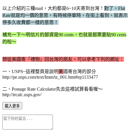
以上介紹的三種mail，大約都是6~10天寄到台灣！
對了，Flat
Rate就是均一價的意思，有時候停車時，在街上看到，就表示
停多久收費都一樣的意思！
補充一下～明信片的郵資是90 cents，也就是郵票要貼90 cents
的啦～
想從美國寄「禮物」回台灣的朋友，可以參考下列的網址：
一、USPS~這裡整頁是說明
美
國寄台灣的部分
http://pe.usps.com/text/Imm/tz_001.htm#ep1133477
二、Postage Rate Calculator先去這裡試算看看喔～
http://ircalc.usps.gov/
載入更多