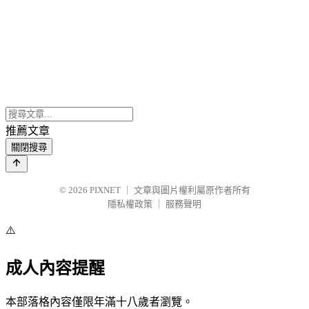
推薦文章
關閉搜尋
© 2026
PIXNET
｜
文章與圖片權利屬原作者所有
隱私權政策
｜
服務聲明
⚠️
成人內容提醒
本部落格內容僅限年滿十八歲者瀏覽。