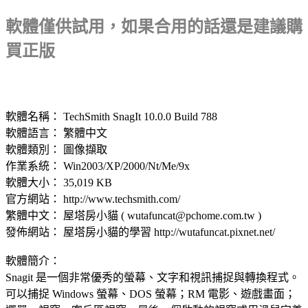
軟體僅供試用，如果合用的話還是建議購
買正版
軟體名稱： TechSmith SnagIt 10.0.0 Build 788
軟體語言： 繁體中文
軟體類別： 圖像擷取
作業系統： Win2003/XP/2000/Nt/Me/9x
軟體大小： 35,019 KB
官方網站： http://www.techsmith.com/
繁體中文： 屋塔房小貓 ( wutafuncat@pchome.com.tw )
發佈網站： 屋塔房小貓的學習 http://wutafuncat.pixnet.net/
軟體簡介：
Snagit 是一個非常優秀的螢幕、文字和視訊捕捉與轉換程式。
可以捕捉 Windows 螢幕、DOS 螢幕；RM 電影、遊戲畫面；