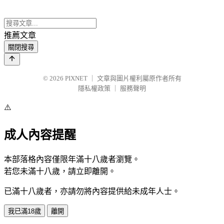
推薦文章
關閉搜尋
© 2026
PIXNET
｜
文章與圖片權利屬原作者所有
隱私權政策
｜
服務聲明
⚠️
成人內容提醒
本部落格內容僅限年滿十八歲者瀏覽。
若您未滿十八歲，請立即離開。
已滿十八歲者，亦請勿將內容提供給未成年人士。
我已滿18歲
離開