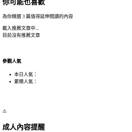
你可能也喜歡
為你精選 3 篇值得延伸閱讀的內容
載入推薦文章中...
目前沒有推薦文章
參觀人氣
本日人氣：
累積人氣：
⚠️
成人內容提醒