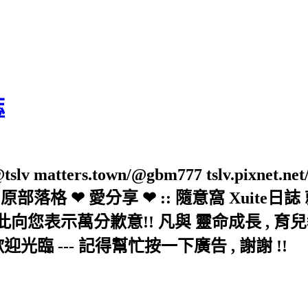
誌
slv matters.town/@gbm777 tslv.pixnet.net
elove/twblog 原部落格 ❤ 愛分享 ❤ :: 隨意
示萬分歉意!! 凡與 靈命成長 , 育兒教育 
歡迎光臨 --- 記得幫忙按一下廣告 , 謝謝 !!