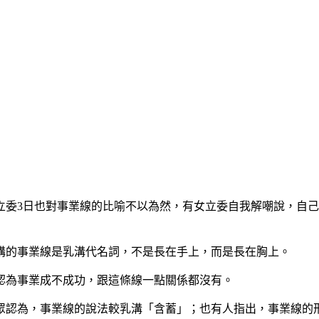
立委3日也對事業線的比喻不以為然，有女立委自我解嘲說，自己
講的事業線是乳溝代名詞，不是長在手上，而是長在胸上。
認為事業成不成功，跟這條線一點關係都沒有。
眾認為，事業線的說法較乳溝「含蓄」；也有人指出，事業線的