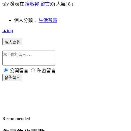
tslv 發表在
痞客邦
留言
(0)
人氣(
8
)
個人分類：
生活智慧
▲top
載入更多
公開留言
私密留言
發佈留言
Recommended