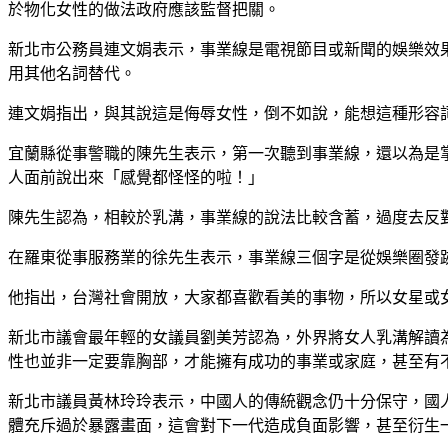
於物化女性的做法政府應該監督把關。
新北市公務員連文娟表示，事業線是電視節目或新聞的娛樂效
用其他名詞替代。
連文娟指出，與其說這是侮辱女性，倒不如說，能想這種形容
宜蘭縣從事警職的陳先生表示，第一次聽到事業線，還以為是
人面前說出來「感覺都怪怪的啦！」
陳先生認為，相較於乳溝，事業線的說法比較含蓄，過度去反
在羅東從事服務業的徐先生表示，事業線三個字是從娛樂圈發
他指出，台灣社會開放，大家都喜歡看美的事物，所以女星或
新北市議會最年輕的女議員劉美芳認為，外界將女人乳溝解讀
性也並非一定要靠胸部，才能擁有成功的事業或家庭，甚至有
新北市議員黃林玲玲表示，中國人的傳統觀念仍十分保守，國
體充斥過於暴露畫面，這會對下一代造成負面影響，甚至衍生