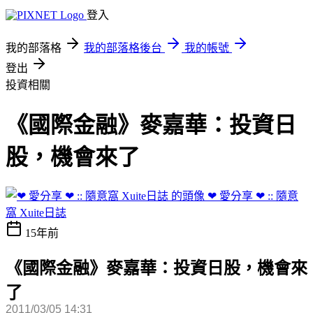
登入
我的部落格
我的部落格後台
我的帳號
登出
投資相關
《國際金融》麥嘉華：投資日
股，機會來了
❤ 愛分享 ❤ :: 隨意
窩 Xuite日誌
15年前
《國際金融》麥嘉華：投資日股，機會來
了
2011/03/05 14:31