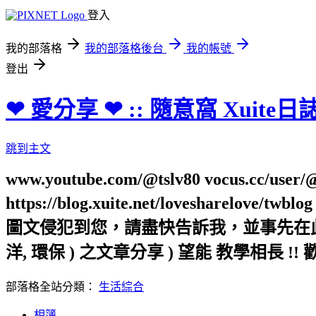
登入
我的部落格
我的部落格後台
我的帳號
登出
❤ 愛分享 ❤ :: 隨意窩 Xuite日
跳到主文
www.youtube.com/@tslv80 vocus.cc/user/@t
https://blog.xuite.net/loveshar
圖文侵犯到您，請盡快告訴我，並事先在此向您表
洋, 環保 ) 之文章分享 ) 望能 教學相長 !! 
部落格全站分類：
生活綜合
相簿