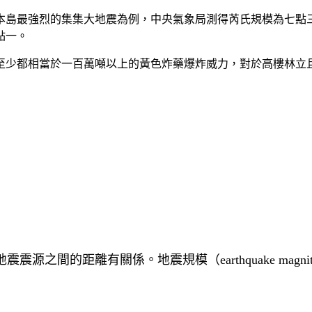
本島最強烈的集集大地震為例，中央氣象局測得芮氏規模為七點
點一。
至少都相當於一百萬噸以上的黃色炸藥爆炸威力，對於高樓林立
之間的距離有關係。地震規模（earthquake magn