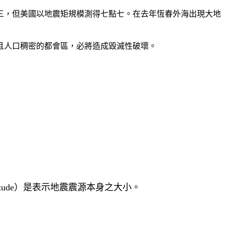
三，但美國以地震矩規模測得七點七。在去年恆春外海出現大地
且人口稠密的都會區，必將造成毀滅性破壞。
itude）是表示地震震源本身之大小。