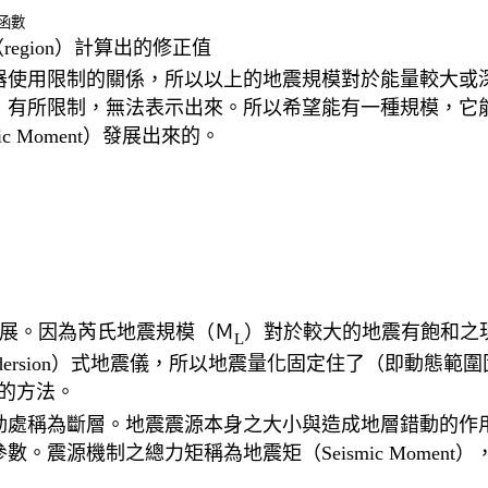
函數
（region）計算出的修正值
器使用限制的關係，所以以上的地震規模對於能量較大或
，有所限制，無法表示出來。所以希望能有一種規模，它
c Moment）發展出來的。
授所發展。因為芮氏地震規模（Ｍ
）對於較大的地震有飽和之
L
Andersion）式地震儀，所以地震量化固定住了（即動態
的方法。
動處稱為斷層。地震震源本身之大小與造成地層錯動的作
。震源機制之總力矩稱為地震矩（Seismic Momen