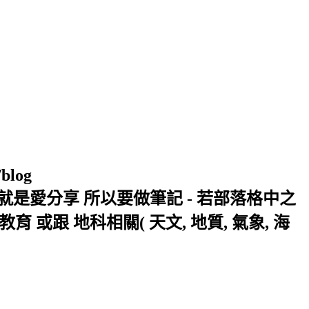
/blog
窩 Xuite日誌 就是愛分享 所以要做筆記 - 若部落格中之
或跟 地科相關( 天文, 地質, 氣象, 海