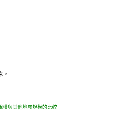
象。
規模與其他地震規模的比較