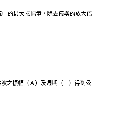
錄中的最大振幅量，除去儀器的放大倍
體波之振幅（Ａ）及週期（Ｔ）得到公