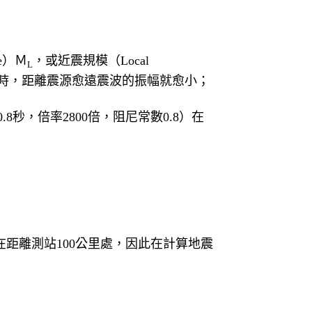
de）Ｍ
，或近震規模（Local
L
一定時，距離震源愈遠震波的振幅就愈小；
.8秒，倍率2800倍，阻尼常數0.8）在
距離測站100公里處，因此在計算地震