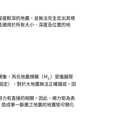
深度較深的地震，並無法完全定出其規
能適用於所有大小、深度及位置的地
現象，芮氏地震規模（Ｍ
）受儀器限
L
範圍固定），對於大地震無法正確描述，因
用力有直接的相關。因此，總力矩為表
t），造成單一斷層之地震的地震矩可簡化