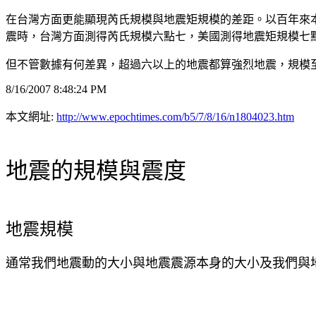
在台灣方面更能顯現芮氏規模與地震矩規模的差距。以百年來
震時，台灣方面測得芮氏規模六點七，美國測得地震矩規模七
但不管數據有何差異，超過六以上的地震都算強烈地震，規模
8/16/2007 8:48:24 PM
本文網址:
http://www.epochtimes.com/b5/7/8/16/n1804023.htm
地震的規模與震度
地震規模
通常我們地震動的大小與地震震源本身的大小及我們與地震震源