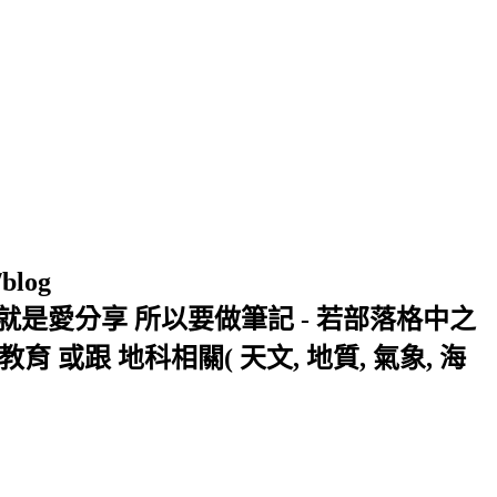
/blog
窩 Xuite日誌 就是愛分享 所以要做筆記 - 若部落格中之
或跟 地科相關( 天文, 地質, 氣象, 海