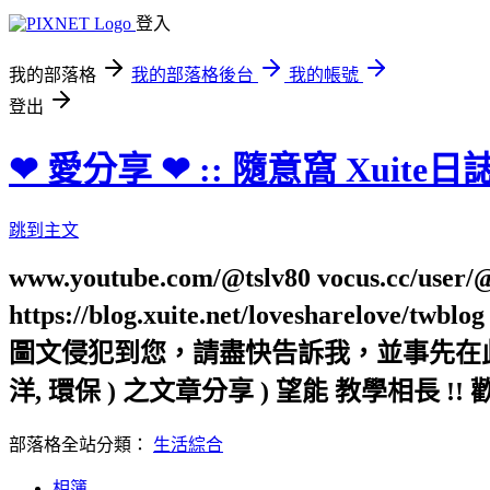
登入
我的部落格
我的部落格後台
我的帳號
登出
❤ 愛分享 ❤ :: 隨意窩 Xuite日
跳到主文
www.youtube.com/@tslv80 vocus.cc/user/@t
https://blog.xuite.net/loveshar
圖文侵犯到您，請盡快告訴我，並事先在此向您表
洋, 環保 ) 之文章分享 ) 望能 教學相長 !! 
部落格全站分類：
生活綜合
相簿