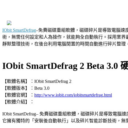
IObit SmartDefrag
–免費磁碟重組軟體，磁碟碎片是導致電腦速
術，無需任何設定和人為操作，就能夠全自動執行。採用業界最先進的 E
靜默整理技術，在後台利用電腦閒置的時間自動進行碎片整理，讓你
IObit SmartDefrag 2 Beta
【
軟體
名稱】：IObit SmartDefrag 2
【軟體版本】：
Beta
3.0
【軟體官網】：
http://www.iobit.com/iobitsmartdefrag.html
【軟體介紹】：
IObit SmartDefrag– 免費磁碟重組軟體，磁碟碎片是導致
電腦
速
它擁有獨特的「安裝後自動執行」以及碎片智能診斷技術，無