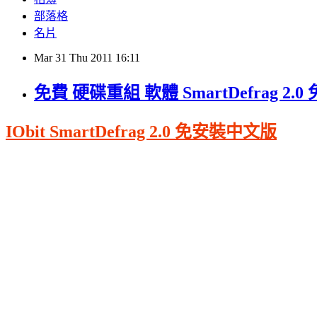
部落格
名片
Mar
31
Thu
2011
16:11
免費 硬碟重組 軟體 SmartDefrag 2
IObit SmartDefrag 2.0 免安裝中文版