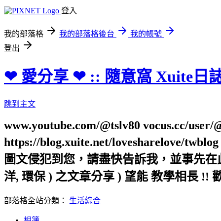
登入
我的部落格
我的部落格後台
我的帳號
登出
❤ 愛分享 ❤ :: 隨意窩 Xuite日
跳到主文
www.youtube.com/@tslv80 vocus.cc/user/@t
https://blog.xuite.net/loveshar
圖文侵犯到您，請盡快告訴我，並事先在此向您表
洋, 環保 ) 之文章分享 ) 望能 教學相長 !! 
部落格全站分類：
生活綜合
相簿