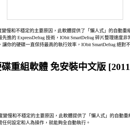
度變慢和不穩定的主要原因，此軟體提供了「懶人式」的自動重
xpressDefrag 技術，IObit SmartDefrag 碎
的硬碟一直保持最高的執行效率，IObit SmartDefrag
 3.0 硬碟重組軟體 免安裝中文版 [2011/
度變慢和不穩定的主要原因，此軟體提供了「懶人式」的自動重
需任何設定和人為操作，就能夠全自動執行。