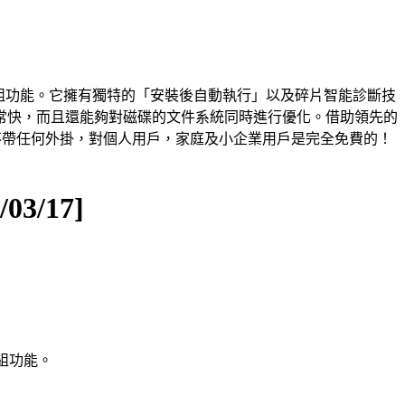
組功能。它擁有獨特的「安裝後自動執行」以及碎片智能診斷技
片整理速度非常快，而且還能夠對磁碟的文件系統同時進行優化。借助領先的
 絕對不帶任何外掛，對個人用戶，家庭及小企業用戶是完全免費的！
03/17]
組功能。