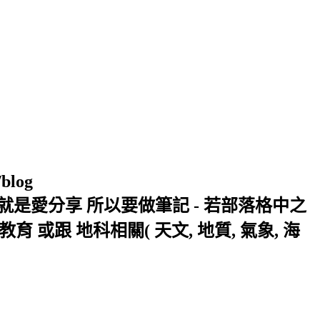
/blog
窩 Xuite日誌 就是愛分享 所以要做筆記 - 若部落格中之
或跟 地科相關( 天文, 地質, 氣象, 海