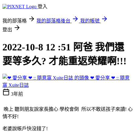
登入
我的部落格
我的部落格後台
我的帳號
登出
2022-10-8 12 :51 阿爸 我們還
要等多久? 才能重返榮耀啊!!!
❤ 愛分享 ❤ :: 隨意
窩 Xuite日誌
3年前
晚上 聽到朋友說家長擔心 學校會倒 所以不敢送孩子來讀! 心
情不好!
老婆說帳戶快沒錢了!