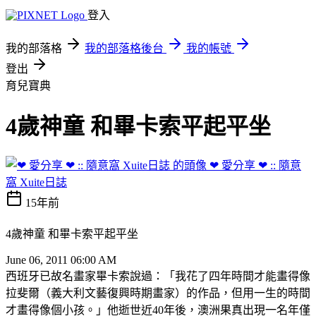
登入
我的部落格
我的部落格後台
我的帳號
登出
育兒寶典
4歲神童 和畢卡索平起平坐
❤ 愛分享 ❤ :: 隨意
窩 Xuite日誌
15年前
4歲神童 和畢卡索平起平坐
June 06, 2011 06:00 AM
西班牙已故名畫家畢卡索說過：「我花了四年時間才能畫得像
拉斐爾（義大利文藝復興時期畫家）的作品，但用一生的時間
才畫得像個小孩。」他逝世近40年後，澳洲果真出現一名年僅