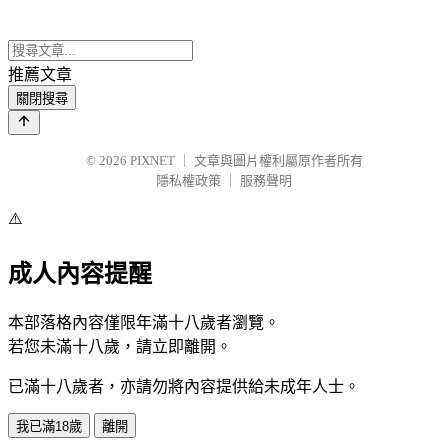
推薦文章
關閉搜尋
© 2026
PIXNET
｜
文章與圖片權利屬原作者所有
隱私權政策
｜
服務聲明
⚠️
成人內容提醒
本部落格內容僅限年滿十八歲者瀏覽。
若您未滿十八歲，請立即離開。
已滿十八歲者，亦請勿將內容提供給未成年人士。
我已滿18歲
離開