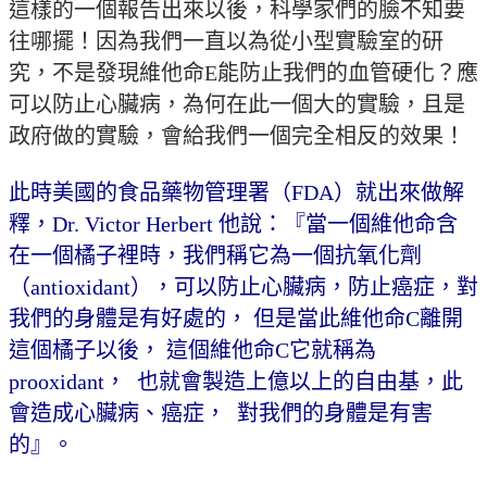
這樣的一個報告出來以後，科學家們的臉不知要
往哪擺！因為我們一直以為從小型實驗室的研
究，不是發現維他命
E
能防止我們的血管硬化？應
可以防止心臟病，為何在此一個大的實驗，且是
政府做的實驗，會給我們一個完全相反的效果！
此時美國的食品藥物管理署（
FDA
）就出來做解
釋，
Dr. Victor Herbert
他說：『當一個維他命含
在一個橘子裡時，我們稱它為一個抗氧化劑
（
antioxidant
），可以防止心臟病，防止癌症，對
我們的身體是有好處的，
但是當此維他命
C
離開
這個橘子以後，
這個維他命
C
它就稱為
prooxidant
，
也就會製造上億以上的自由基，此
會造成心臟病、癌症，
對我們的身體是有害
的』。