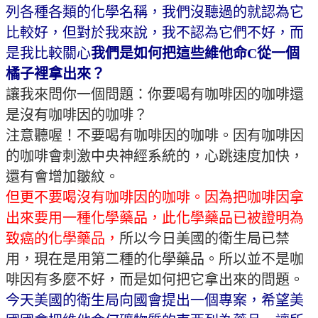
列各種各類的化學名稱，我們沒聽過的就認為它
比較好，但對於我來說，我不認為它們不好，而
是我比較關心
我們是如何把這些維他命
C
從一個
橘子裡拿出來？
讓我來問你一個問題：你要喝有咖啡因的咖啡還
是沒有咖啡因的咖啡？
注意聽喔！不要喝有咖啡因的咖啡。因有咖啡因
的咖啡會刺激中央神經系統的，心跳速度加快，
還有會增加皺紋。
但更不要喝沒有咖啡因的咖啡。因為把咖啡因拿
出來要用一種化學藥品，此化學藥品已被證明為
致癌的化學藥品，
所以今日美國的衛生局已禁
用，現在是用第二種的化學藥品。所以並不是咖
啡因有多麼不好，而是如何把它拿出來的問題。
今天美國的衛生局向國會提出一個專案，希望美