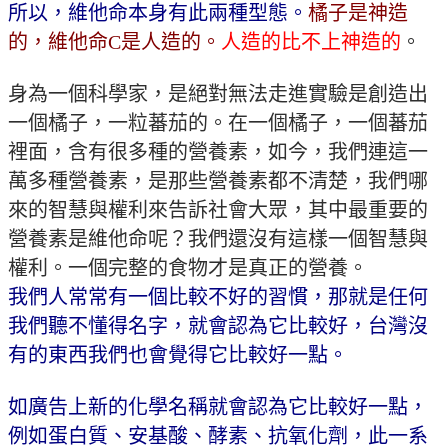
所以，維他命本身有此兩種型態。
橘子是神造
的，維他命
C
是人造的。
人造的比不上神造的
。
身為一個科學家，是絕對無法走進實驗是創造出
一個橘子，一粒蕃茄的。在一個橘子，一個蕃茄
裡面，含有很多種的營養素，如今，我們連這一
萬多種營養素，是那些營養素都不清楚，我們哪
來的智慧與權利來告訴社會大眾，其中最重要的
營養素是維他命呢？我們還沒有這樣一個智慧與
權利。一個完整的食物才是真正的營養。
我們人常常有一個比較不好的習慣，那就是任何
我們聽不懂得名字，就會認為它比較好，台灣沒
有的東西我們也會覺得它比較好一點。
如廣告上新的化學名稱就會認為它比較好一點，
例如蛋白質、安基酸、酵素、抗氧化劑，此一系