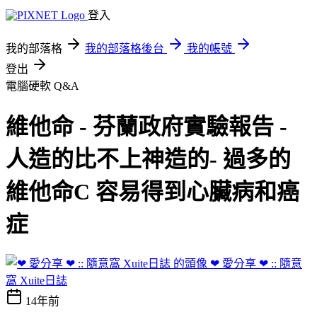
登入
我的部落格
我的部落格後台
我的帳號
登出
電腦硬軟 Q&A
維他命 - 芬蘭政府實驗報告 -
人造的比不上神造的- 過多的
維他命C 容易得到心臟病和癌
症
❤ 愛分享 ❤ :: 隨意
窩 Xuite日誌
14年前