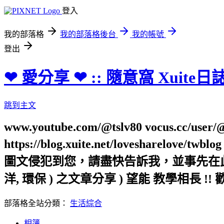
登入
我的部落格
我的部落格後台
我的帳號
登出
❤ 愛分享 ❤ :: 隨意窩 Xuite日
跳到主文
www.youtube.com/@tslv80 vocus.cc/user/@t
https://blog.xuite.net/loveshar
圖文侵犯到您，請盡快告訴我，並事先在此向您表
洋, 環保 ) 之文章分享 ) 望能 教學相長 !! 
部落格全站分類：
生活綜合
相簿