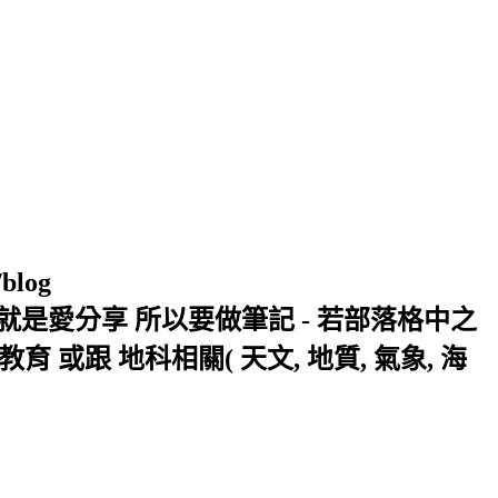
/blog
窩 Xuite日誌 就是愛分享 所以要做筆記 - 若部落格中之
或跟 地科相關( 天文, 地質, 氣象, 海