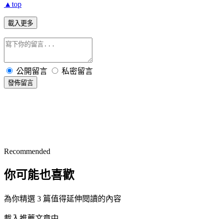
▲top
載入更多
公開留言
私密留言
發佈留言
Recommended
你可能也喜歡
為你精選 3 篇值得延伸閱讀的內容
載入推薦文章中...