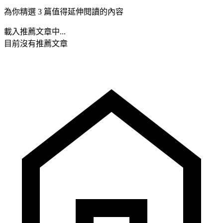
為你精選 3 篇值得延伸閱讀的內容
載入推薦文章中...
目前沒有推薦文章