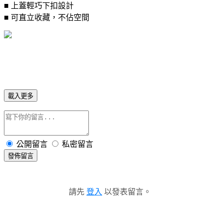
■ 上蓋輕巧下扣設計
■ 可直立收藏，不佔空間
載入更多
公開留言
私密留言
發佈留言
請先
登入
以發表留言。