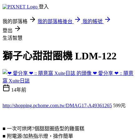
登入
我的部落格
我的部落格後台
我的帳號
登出
生活智慧
獅子心甜甜圈機 LDM-122
❤ 愛分享 ❤ :: 隨意
窩 Xuite日誌
14年前
http://shopping.pchome.com.tw/DMAG17-A49361265
599元
■ 一次可烘烤7個甜甜圈造型的雞蛋糕
■ 附電源/加熱指示燈，操作簡單