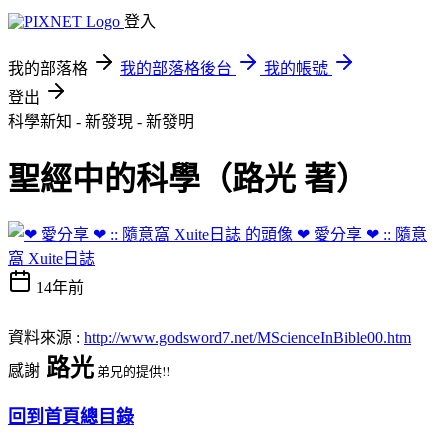
登入
我的部落格
我的部落格後台
我的帳號
登出
科學新知 - 新發現 - 新發明
聖經中的科學（路光 著）
❤ 愛分享 ❤ :: 隨意
窩 Xuite日誌
14年前
資料來源 :
http://www.godsword7.net/MScienceInBible00.htm
路光
感謝
弟兄的提供!!
回到首頁總目錄