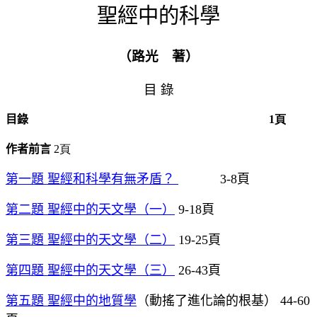
聖經中的科學
（路光 著）
目 錄
目錄
1頁
作者前言
2頁
第一題
聖經和科學有無矛盾？
3-8
頁
第二題
聖經中的天文學（一）
9-18
頁
第三題
聖經中的天文學（二）
19-25
頁
第四題
聖經中的天文學（三）
26-43
頁
第五題
聖經中的地質學
（動搖了進化論的根基）
44-60