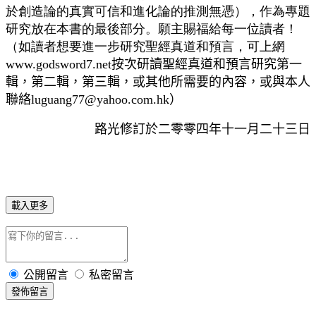
於創造論的真實可信和進化論的推測無憑），作為專題
研究放在本書的最後部分。願主賜福給每一位讀者！
（如讀者想要進一步研究聖經真道和預言，可上網
www.godsword7.net
按次研讀聖經真道和預言研究第一
輯，第二輯，第三輯，或其他所需要的內容，或與本人
聯絡
luguang77@yahoo.com.hk
）
路光修訂於二零零四年十一月二十三日
載入更多
公開留言
私密留言
發佈留言