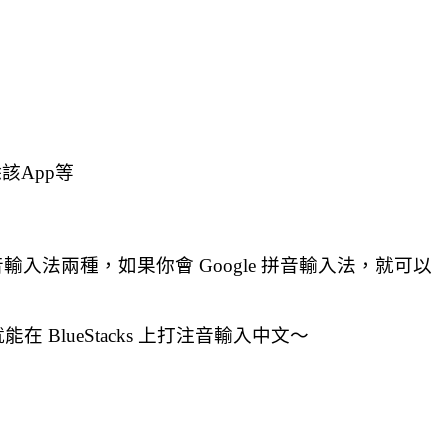
該App等
e 拼音輸入法兩種，如果你會 Google 拼音輸入法，就可以
lueStacks 上打注音輸入中文～