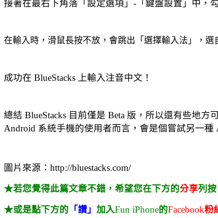
接著在最右下角落「設定選項」-「鍵盤設置」中，
在輸入時，滑鼠長按不放，會跳出「選擇輸入法」，選
成功在 BlueStacks 上輸入注音中文！
總結 BlueStacks 目前僅是 Beta 版，所以還有些
Android 系統手機的使用者而言，會是個嘗試另一種 
圖片來源：http://bluestacks.com/
★若您覺得此篇文章不錯，希望您在下方的
分享
列按
★或是點下方的
「讚」
加入
Fun iPhone
的
Facebook
粉