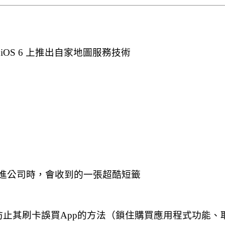
 將在 iOS 6 上推出自家地圖服務技術
e員工新進公司時，會收到的一張超酷短籤
友，可防止其刷卡誤買App的方法（鎖住購買應用程式功能