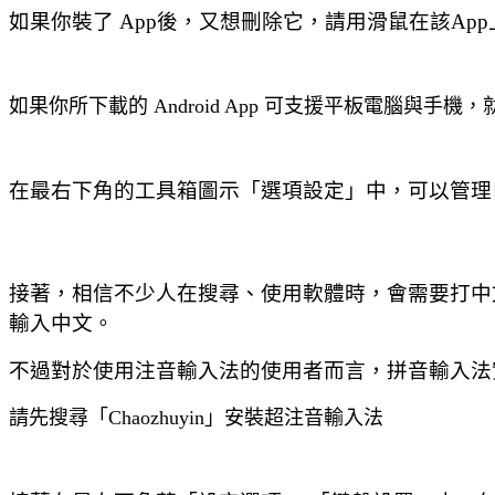
如果你裝了 App後，又想刪除它，請用滑鼠在該Ap
如果你所下載的 Android App 可支援平板電腦與
在最右下角的工具箱圖示「選項設定」中，可以管理目前
接著，相信不少人在搜尋、使用
軟體時，會需要打中文。 
輸入中文。
不過對於使用注音輸入法的使用者而言，拼音輸入法實在
請先搜尋「Chaozhuyin」安裝超注音輸入法