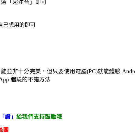
勾選「超注音」即可
自己想用的即可
地方可能並非十分完美，但只要使用電腦(PC)就能體驗 Andr
App 體驗的不錯方法
「讚」
給我們支持鼓勵哦
絲團