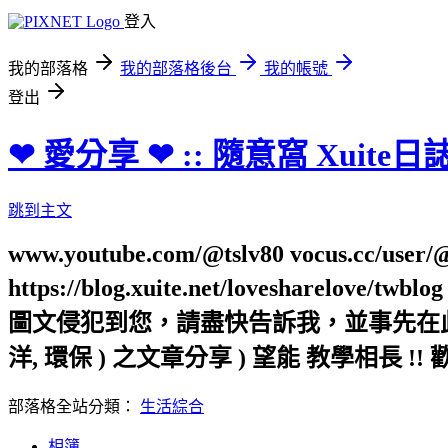
登入
我的部落格
我的部落格後台
我的帳號
登出
❤ 愛分享 ❤ :: 隨意窩 Xuite日
跳到主文
www.youtube.com/@tslv80 vocus.cc/user/@t
https://blog.xuite.net/loveshar
圖文侵犯到您，請盡快告訴我，並事先在此向您表
洋, 環保 ) 之文章分享 ) 望能 教學相長 !! 
部落格全站分類：
生活綜合
相簿