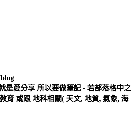
/blog
窩 Xuite日誌 就是愛分享 所以要做筆記 - 若部落格中之
或跟 地科相關( 天文, 地質, 氣象, 海