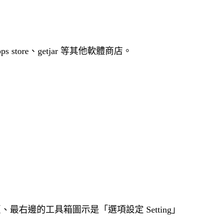
s store、getjar 等其他軟體商店。
」
右邊的工具箱圖示是「選項設定 Setting」