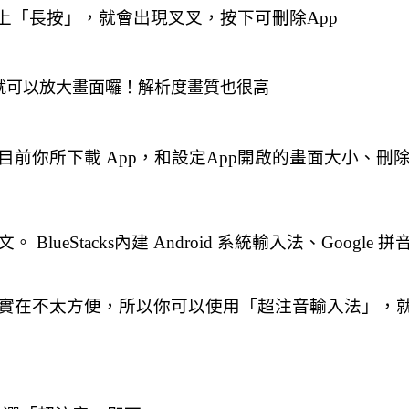
p上「長按」，就會出現叉叉，按下可刪除App
手機，就可以放大畫面囉！解析度畫質也很高
你所下載 App，和設定App開啟的畫面大小、刪除
BlueStacks內建 Android 系統輸入法、Googl
不太方便，所以你可以使用「超注音輸入法」，就能在 B