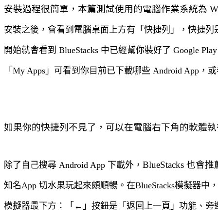
安裝過程很簡單，本篇測試使用的電腦作業系統為 Win
安裝之後，會看到電腦桌面上方有「快捷列」，快捷列
開始就會看到 BlueStacks 中已經幫你裝好了 Google Pla
「My Apps」可看到你目前已下載哪些
Android A
如果你的快捷列不見了，可以在電腦右下角的軟體執行中，按右鍵
BlueStacks
除了自己搜尋
Android App 下載外，
知名App 切水果玩起來頗順暢。在
BlueStacks
模擬器中
模擬器最下方：「←」按鈕是「返回上一頁」功能、旁邊是