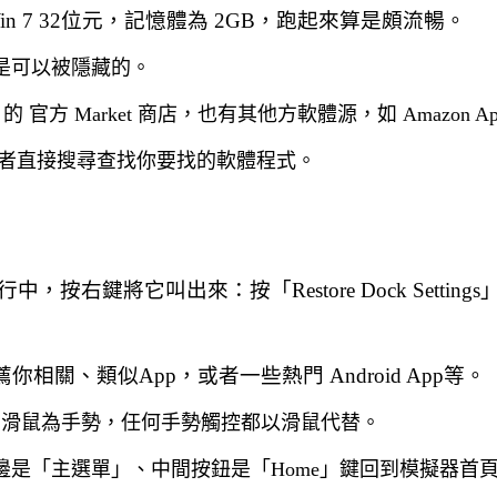
 7 32位元，記憶體為 2GB，跑起來算是頗流暢。
是可以被隱藏的。
y 的 官方 Market 商店，也有其他方軟體源，如 Amazon App
pp，或者直接搜尋查找你要找的軟體程式。
將它叫出來：按「Restore Dock Settings
 也會推薦你相關、類似App，或者一些熱門
Android App
等。
，滑鼠為手勢，任何手勢觸控都以滑鼠代替。
「主選單」、中間按鈕是「Home」鍵回到模擬器首頁、最