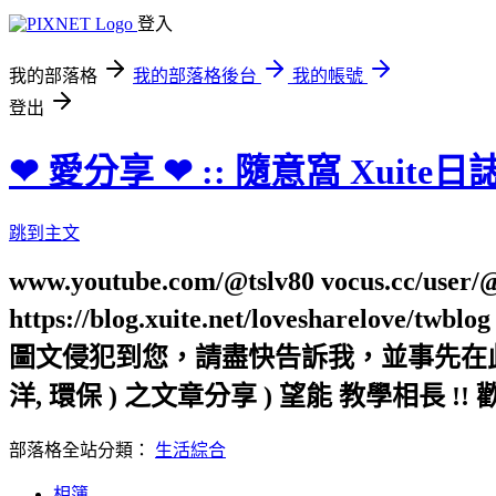
登入
我的部落格
我的部落格後台
我的帳號
登出
❤ 愛分享 ❤ :: 隨意窩 Xuite日
跳到主文
www.youtube.com/@tslv80 vocus.cc/user/@t
https://blog.xuite.net/loveshar
圖文侵犯到您，請盡快告訴我，並事先在此向您表
洋, 環保 ) 之文章分享 ) 望能 教學相長 !! 
部落格全站分類：
生活綜合
相簿