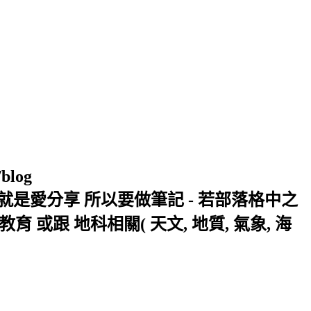
/blog
窩 Xuite日誌 就是愛分享 所以要做筆記 - 若部落格中之
或跟 地科相關( 天文, 地質, 氣象, 海