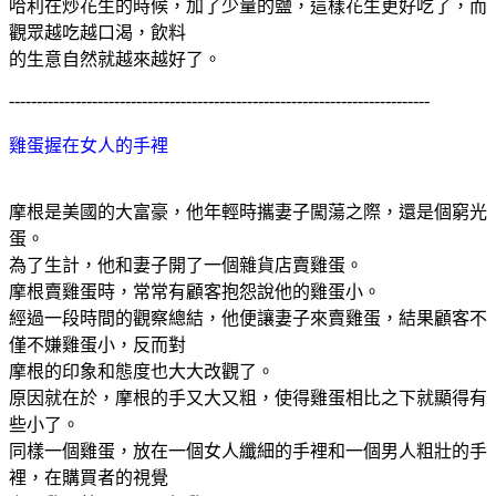
哈利在炒花生的時候，加了少量的鹽，這樣花生更好吃了，而
觀眾越吃越口渴，飲料
的生意自然就越來越好了。
----------------------------------------------------------------------------
雞蛋握在女人的手裡
摩根是美國的大富豪，他年輕時攜妻子闖蕩之際，還是個窮光
蛋。
為了生計，他和妻子開了一個雜貨店賣雞蛋。
摩根賣雞蛋時，常常有顧客抱怨說他的雞蛋小。
經過一段時間的觀察總結，他便讓妻子來賣雞蛋，結果顧客不
僅不嫌雞蛋小，反而對
摩根的印象和態度也大大改觀了。
原因就在於，摩根的手又大又粗，使得雞蛋相比之下就顯得有
些小了。
同樣一個雞蛋，放在一個女人纖細的手裡和一個男人粗壯的手
裡，在購買者的視覺