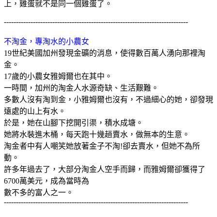
上，雞蛋就不是同一個雞蛋了。
----------------------------------------------------------------------------
不淘金，專淘水的小農女
19
世紀美國加州發現金礦的消息，使得數百萬人湧向那裡淘
金。
17
歲的小農女雅姆爾也在其中。
一時間，加州的淘金人水源奇缺、生活艱難。
多數人沒有淘到金，小雅姆爾也沒有，不過細心的她，卻發現
遠處的山上有水。
於是，她在山腳下挖開引渠，積水成塘。
她將水裝進木桶，每天跑十幾趟賣水，做無本的生意。
淘金者中有人嘲笑她放著金子不淘
!
卻去賣水，但她不為所
動。
許多年過去了，大部分淘金人空手而歸，而雅姆爾卻獲得了
6700
萬美元，成為當時為
數不多的富人之一。
----------------------------------------------------------------------------