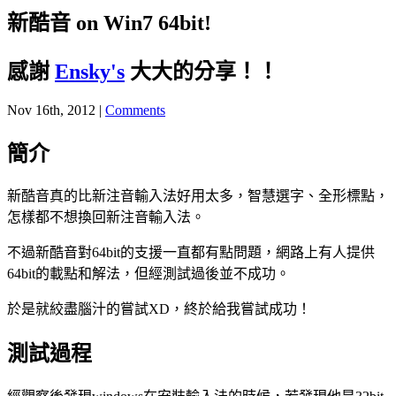
新酷音 on Win7 64bit!
感謝
Ensky's
大大的分享！！
Nov 16
th
, 2012 |
Comments
簡介
新酷音真的比新注音輸入法好用太多，智慧選字、全形標點，
怎樣都不想換回新注音輸入法。
不過新酷音對64bit的支援一直都有點問題，網路上有人提供
64bit的載點和解法，但經測試過後並不成功。
於是就絞盡腦汁的嘗試XD，終於給我嘗試成功！
測試過程