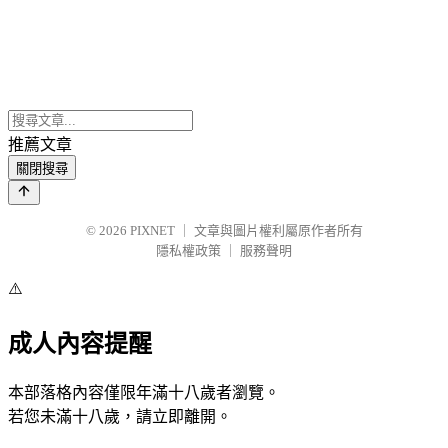
推薦文章
關閉搜尋
© 2026
PIXNET
｜
文章與圖片權利屬原作者所有
隱私權政策
｜
服務聲明
⚠️
成人內容提醒
本部落格內容僅限年滿十八歲者瀏覽。
若您未滿十八歲，請立即離開。