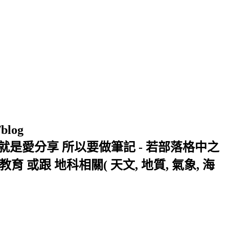
/blog
窩 Xuite日誌 就是愛分享 所以要做筆記 - 若部落格中之
或跟 地科相關( 天文, 地質, 氣象, 海