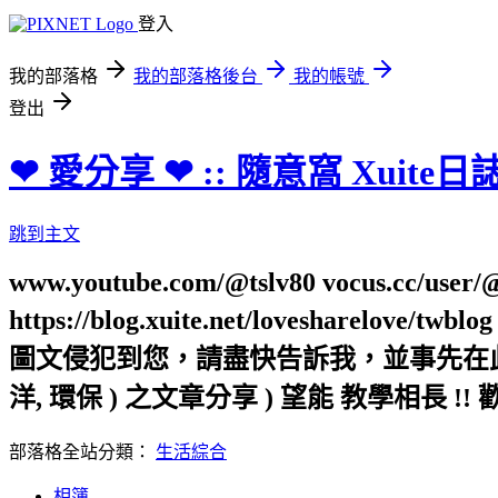
登入
我的部落格
我的部落格後台
我的帳號
登出
❤ 愛分享 ❤ :: 隨意窩 Xuite日
跳到主文
www.youtube.com/@tslv80 vocus.cc/user/@t
https://blog.xuite.net/loveshar
圖文侵犯到您，請盡快告訴我，並事先在此向您表
洋, 環保 ) 之文章分享 ) 望能 教學相長 !! 
部落格全站分類：
生活綜合
相簿