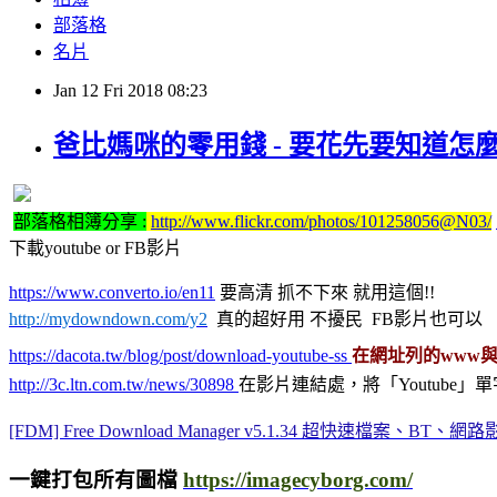
部落格
名片
Jan
12
Fri
2018
08:23
爸比媽咪的零用錢 - 要花先要知道怎麼
部落格相簿分享 :
http://www.flickr.com/photos/101258056@N03/
下載youtube or FB影片
https://www.converto.io/en11
要高清 抓不下來 就用這個!!
http://mydowndown.com/y2
真的超好用 不擾民 FB影片也可以
https://dacota.tw/blog/post/download-youtube-ss
在網址列的www與y
http://3c.ltn.com.tw/news/30898
在影片連結處，將「Youtube」單
[FDM] Free Download Manager v5.1.34 超快速檔案、BT、
一鍵打包所有圖檔
https://imagecyborg.com/