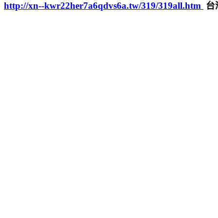
http://xn--kwr22her7a6qdvs6a.tw/319/319all.htm
台