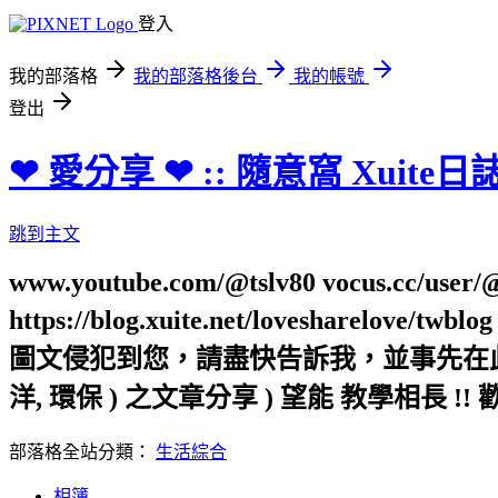
登入
我的部落格
我的部落格後台
我的帳號
登出
❤ 愛分享 ❤ :: 隨意窩 Xuite日
跳到主文
www.youtube.com/@tslv80 vocus.cc/user/@t
https://blog.xuite.net/loveshar
圖文侵犯到您，請盡快告訴我，並事先在此向您表
洋, 環保 ) 之文章分享 ) 望能 教學相長 !! 
部落格全站分類：
生活綜合
相簿