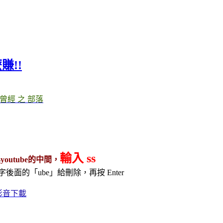
賺!!
曾經 之 部落
輸入 ss
outube的中間，
字後面的「ube」給刪除，再按 Enter
網路影音下載