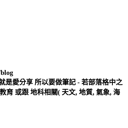
/blog
窩 Xuite日誌 就是愛分享 所以要做筆記 - 若部落格中之
或跟 地科相關( 天文, 地質, 氣象, 海