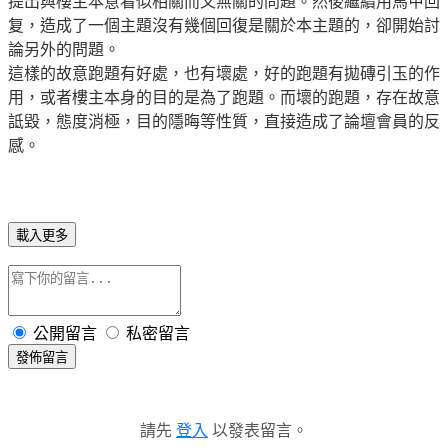
提出與樓主本意看似相關而又無關的問題。
然後繼續用馬甲回
复，造成了一個主題沒有幾個回復是關於本主題的，卻開始討
論另外的問題。
這樣的故意跑題有好處，也有壞處，好的跑題有拋磚引玉的作
用，或者樓主本身的目的是為了跑題。
而壞的跑題，存在故意
詆毀，態度消極，目的隱晦等性質，直接造成了論壇會員的反
感。
載入更多
公開留言
私密留言
發佈留言
請先
登入
以發表留言。