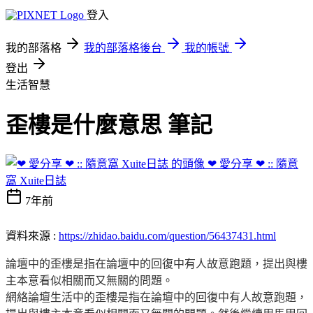
登入
我的部落格
我的部落格後台
我的帳號
登出
生活智慧
歪樓是什麼意思 筆記
❤ 愛分享 ❤ :: 隨意
窩 Xuite日誌
7年前
資料來源 :
https://zhidao.baidu.com/question/56437431.html
論壇中的歪樓是指在論壇中的回復中有人故意跑題，提出與樓
主本意看似相關而又無關的問題。
網絡論壇生活中的歪樓是指在論壇中的回復中有人故意跑題，