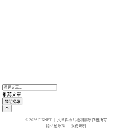
推薦文章
關閉搜尋
© 2026
PIXNET
｜
文章與圖片權利屬原作者所有
隱私權政策
｜
服務聲明