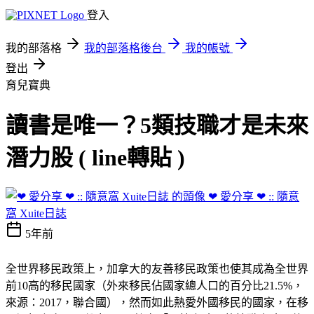
登入
我的部落格
我的部落格後台
我的帳號
登出
育兒寶典
讀書是唯一？5類技職才是未來
潛力股 ( line轉貼 )
❤ 愛分享 ❤ :: 隨意
窩 Xuite日誌
5年前
全世界移民政策上，加拿大的友善移民政策也使其成為全世界
前10高的移民國家（外來移民佔國家總人口的百分比21.5%，
來源：2017，聯合國），然而如此熱愛外國移民的國家，在移