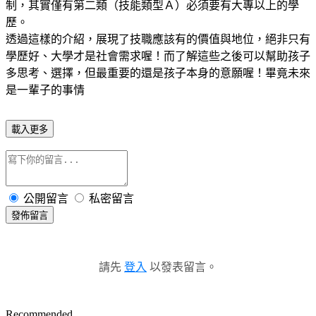
制，其實僅有第二類（技能類型Ａ）必須要有大專以上的學
歷。
透過這樣的介紹，展現了技職應該有的價值與地位，絕非只有
學歷好、大學才是社會需求喔！而了解這些之後可以幫助孩子
多思考、選擇，但最重要的還是孩子本身的意願喔！畢竟未來
是一輩子的事情
載入更多
公開留言
私密留言
發佈留言
請先
登入
以發表留言。
Recommended