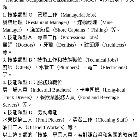
類：
1. 技能類型 O：管理工作（Managerial Jobs）
餐館經理（Restaurant Manager），煤礦經理（Mine
Manager），漁業船長（Shore Captains ：Fishing）等。
2. 技能類型Ａ：專業工作（Professional Jobs）
醫師（Doctors），牙醫（Dentists），建築師（Architects）
等。
3. 技能類型 B：技術工作和技能職位（Technical Jobs）
廚師（Chefs），水管工（Plumbers），電工（Electricians）
等。
4. 技能類型 C：服務類職位
屠宰場人員（Industrial Butchers），卡車司機（Long-haul
Truck Drivers），餐飲業服務人員（Food and Beverage
Servers）等。
5. 技能類型 D：勞動職能
水果採摘工人（Fruit Pickers），清潔工作（Cleaning Staff），
油田工人（Oil Field Workers）等。
以上這 5 類的「技能」專業人員，若對照台灣和各國的教育體