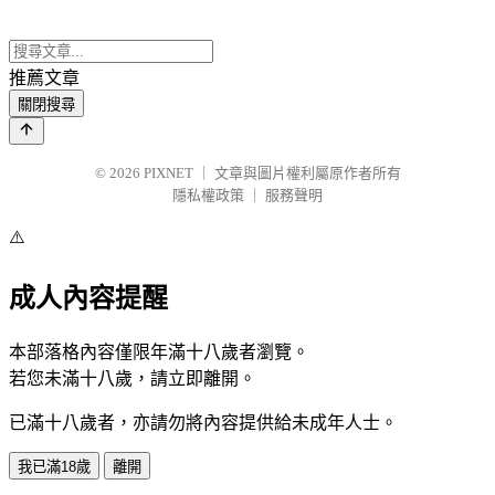
推薦文章
關閉搜尋
© 2026
PIXNET
｜
文章與圖片權利屬原作者所有
隱私權政策
｜
服務聲明
⚠️
成人內容提醒
本部落格內容僅限年滿十八歲者瀏覽。
若您未滿十八歲，請立即離開。
已滿十八歲者，亦請勿將內容提供給未成年人士。
我已滿18歲
離開