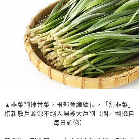
▲韭菜割掉葉菜，根部會繼續長。「割韭菜」
指新散戶源源不絕入場被大戶割（圖／翻攝自
每日頭條）