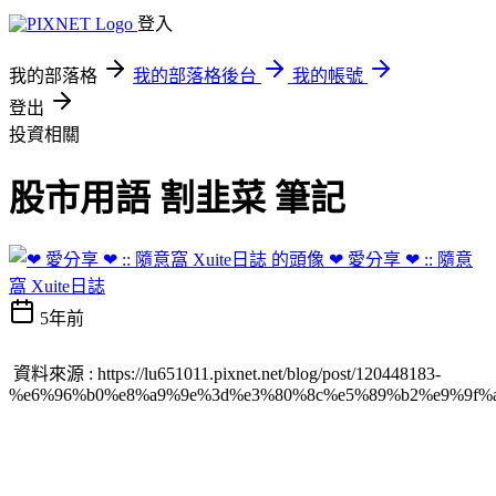
登入
我的部落格
我的部落格後台
我的帳號
登出
投資相關
股市用語 割韭菜 筆記
❤ 愛分享 ❤ :: 隨意
窩 Xuite日誌
5年前
資料來源 : https://lu651011.pixnet.net/blog/post/120448183-
%e6%96%b0%e8%a9%9e%3d%e3%80%8c%e5%89%b2%e9%9f%