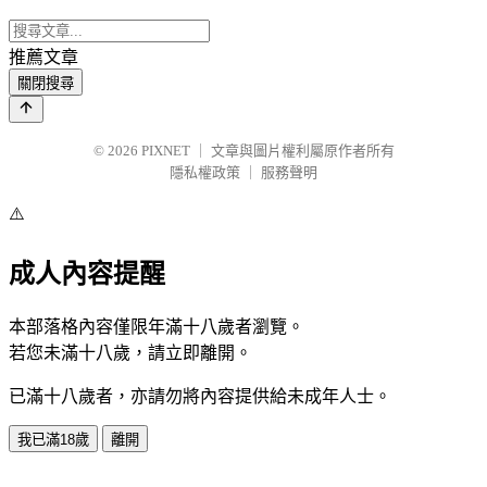
推薦文章
關閉搜尋
© 2026
PIXNET
｜
文章與圖片權利屬原作者所有
隱私權政策
｜
服務聲明
⚠️
成人內容提醒
本部落格內容僅限年滿十八歲者瀏覽。
若您未滿十八歲，請立即離開。
已滿十八歲者，亦請勿將內容提供給未成年人士。
我已滿18歲
離開