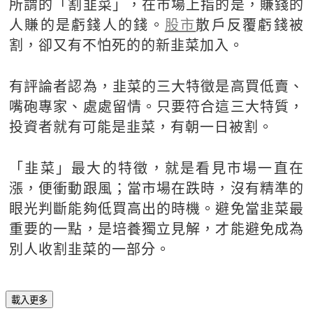
所謂的「割韭菜」，在市場上指的是，賺錢的
人賺的是虧錢人的錢。
股市
散戶反覆虧錢被
割，卻又有不怕死的的新韭菜加入。
有評論者認為，韭菜的三大特徵是高買低賣、
嘴砲專家、處處留情。只要符合這三大特質，
投資者就有可能是韭菜，有朝一日被割。
「韭菜」最大的特徵，就是看見市場一直在
漲，便衝動跟風；當市場在跌時，沒有精準的
眼光判斷能夠低買高出的時機。避免當韭菜最
重要的一點，是培養獨立見解，才能避免成為
別人收割韭菜的一部分。
載入更多