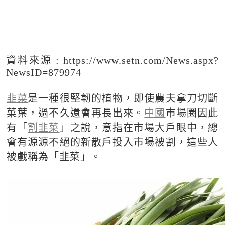
資料來源 : https://www.setn.com/News.aspx?
NewsID=879974
韭菜
是一種很堅韌的植物，即使農夫拿刀切斷
菜葉，過不久還會再長出來。
中國
市場圈因此
有「
割韭菜
」之說，意指在市場大戶眼中，總
會有源源不絕的新散戶投入市場被割，這些人
被戲稱為「韭菜」。