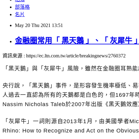
部落格
名片
May
20
Thu
2021
13:51
金融圈常用「 黑天鵝 」、「 灰犀牛 
資訊來源 : https://ec.ltn.com.tw/article/breakingnews/2760372
「黑天鵝」與「灰犀牛」風險，雖然在金融圈耳熟
央行說，「黑天鵝」事件，是形容發生機率極低、易
人過去一直認為所有的天鵝都是白色的，但1697
Nassim Nicholas Taleb於2007年出版《黑
「灰犀牛」一詞則源自2013年1月，由美國學者Mich
Rhino: How to Recognize and Act on the 