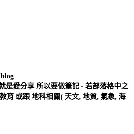
/blog
窩 Xuite日誌 就是愛分享 所以要做筆記 - 若部落格中之
或跟 地科相關( 天文, 地質, 氣象, 海