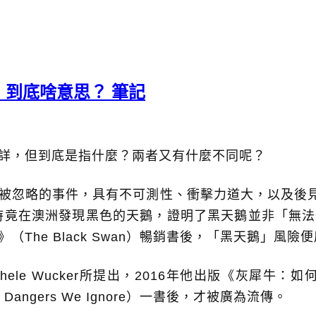
」到底啥意思？ 筆記
能詳，但到底是指什麼？兩者又有什麼不同呢？
被忽略的事件，具有不可測性、衝擊力道大，以及後見
年時竟在澳洲發現黑色的天鵝，證明了黑天鵝並非「無
天鵝效應》（The Black Swan）暢銷書後，「黑天鵝」風
ele Wucker所提出，2016年他出版《灰犀牛：
Obvious Dangers We Ignore）一書後，才被廣為流傳。