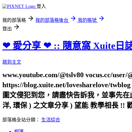
登入
我的部落格
我的部落格後台
我的帳號
登出
❤ 愛分享 ❤ :: 隨意窩 Xuite日
跳到主文
www.youtube.com/@tslv80 vocus.cc/user/@t
https://blog.xuite.net/loveshar
圖文侵犯到您，請盡快告訴我，並事先在此向您表
洋, 環保 ) 之文章分享 ) 望能 教學相長 !! 
部落格全站分類：
生活綜合
相簿