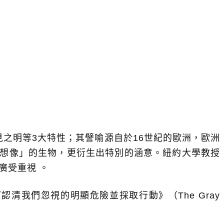
之明等3大特性；其譬喻源自於16世紀的歐洲，歐洲
法想像」的生物，更衍生出特別的涵意。紐約大學教授
險便廣受重視 。
如何認清我們忽視的明顯危險並採取行動》（The Gray