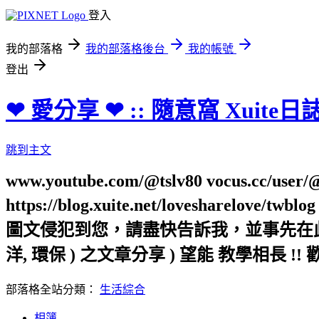
登入
我的部落格
我的部落格後台
我的帳號
登出
❤ 愛分享 ❤ :: 隨意窩 Xuite日
跳到主文
www.youtube.com/@tslv80 vocus.cc/user/@t
https://blog.xuite.net/loveshar
圖文侵犯到您，請盡快告訴我，並事先在此向您表
洋, 環保 ) 之文章分享 ) 望能 教學相長 !! 
部落格全站分類：
生活綜合
相簿