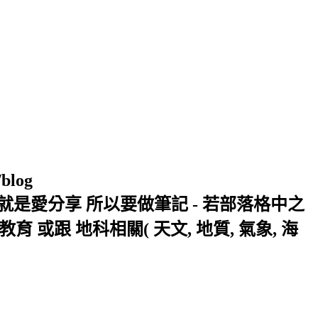
/blog
窩 Xuite日誌 就是愛分享 所以要做筆記 - 若部落格中之
或跟 地科相關( 天文, 地質, 氣象, 海