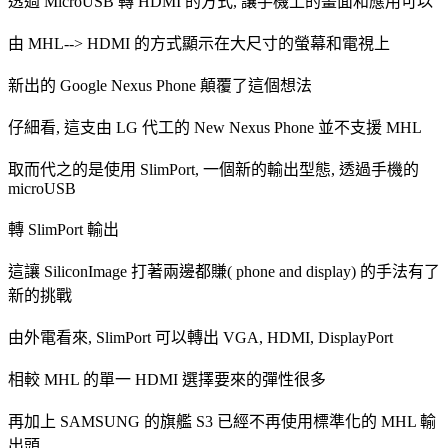
透過 MicroUSB 轉 HDMI 的方式, 讓手機上的畫面和應用可以
由 MHL--> HDMI 的方式顯示在大尺寸的螢幕和電視上
新出的 Google Nexus Phone 顛覆了這個想法
仔細看, 這支由 LG 代工的 New Nexus Phone 並不支援 MHL
取而代之的是使用 SlimPort, 一個新的輸出型態, 透過手機的
microUSB
轉 SlimPort 輸出
這讓 SiliconImage 打著兩邊都賺( phone and display) 的手法有了
新的挑戰
由外電看來, SlimPort 可以轉出 VGA, HDMI, DisplayPort
相較 MHL 的單一 HDMI 選擇要來的彈性很多
再加上 SAMSUNG 的旗艦 S3 已經不再使用標準化的 MHL 輸
出頭