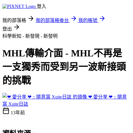
登入
我的部落格
我的部落格後台
我的帳號
登出
科學新知 - 新發現 - 新發明
MHL傳輸介面 - MHL不再是
一支獨秀而受到另一波新接頭
的挑戰
❤ 愛分享 ❤ :: 隨意
窩 Xuite日誌
13年前