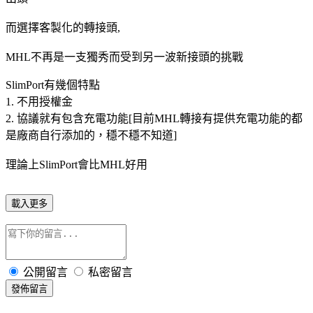
而選擇客製化的轉接頭,
MHL不再是一支獨秀而受到另一波新接頭的挑戰
SlimPort有幾個特點
1. 不用授權金
2. 協議就有包含充電功能[目前MHL轉接有提供充電功能的都
是廠商自行添加的，穩不穩不知道]
理論上SlimPort會比MHL好用
載入更多
公開留言
私密留言
發佈留言