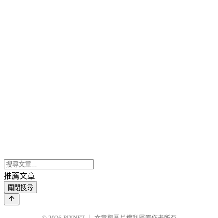
推薦文章
關閉搜尋
© 2026
PIXNET
｜
文章與圖片權利屬原作者所有