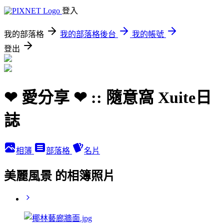
登入
我的部落格
我的部落格後台
我的帳號
登出
❤ 愛分享 ❤ :: 隨意窩 Xuite日
誌
相簿
部落格
名片
美麗風景 的相簿照片