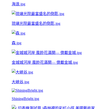
海浪.jpg
琉璃光院最富盛名的倒影.jpg
森.jpg
金城城河岸 風鈴花滿開— 億載金城.jpg
大峽谷.jpg
ShiningBright.jpg