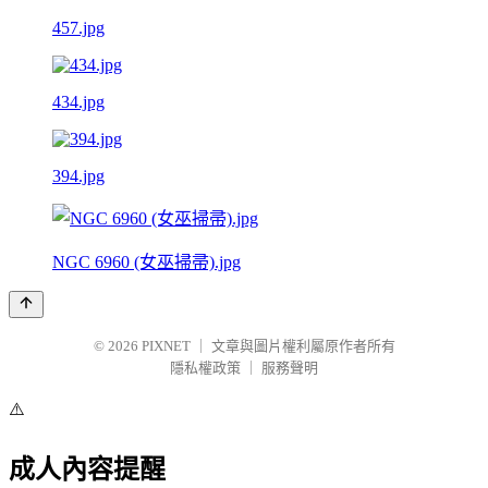
457.jpg
434.jpg
394.jpg
NGC 6960 (女巫掃帚).jpg
© 2026
PIXNET
｜
文章與圖片權利屬原作者所有
隱私權政策
｜
服務聲明
⚠️
成人內容提醒