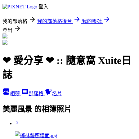
登入
我的部落格
我的部落格後台
我的帳號
登出
❤ 愛分享 ❤ :: 隨意窩 Xuite日
誌
相簿
部落格
名片
美麗風景 的相簿照片