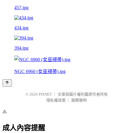
457.jpg
434.jpg
394.jpg
NGC 6960 (女巫掃帚).jpg
© 2026
PIXNET
｜
文章與圖片權利屬原作者所有
隱私權政策
｜
服務聲明
⚠️
成人內容提醒