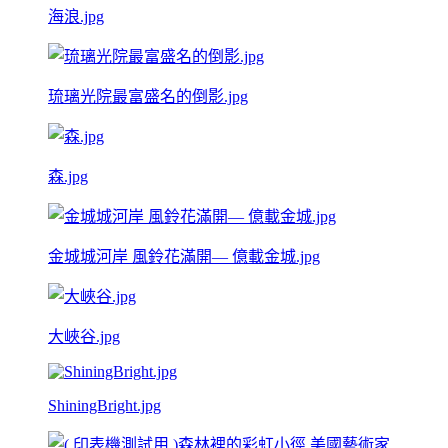
海浪.jpg
琉璃光院最富盛名的倒影.jpg
森.jpg
金城城河岸 風鈴花滿開— 億載金城.jpg
大峽谷.jpg
ShiningBright.jpg